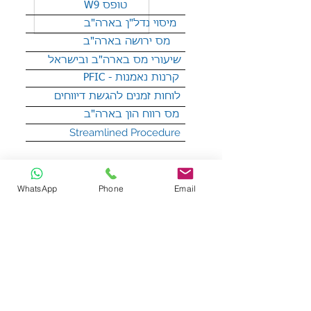
W9 טופס
מיסוי נדל"ן בארה"ב
מס ירושה בארה"ב
שיעורי מס בארה"ב ובישראל
PFIC - קרנות נאמנות
לוחות זמנים להגשת דיווחים
מס רווח הון בארה"ב
Streamlined Procedure
יש לכם שאלה?
WhatsApp
Phone
Email
צרו קשר ונשמח לעזור!