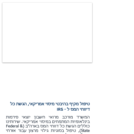
טיפול מקיף בהיבטי מיסוי אמריקאי, הגשת כל
IRS
דיווחי המס ל -
המשרד מורכב מרואי חשבון יוצאי פירמות
בינלאומיות המתמחים במיסוי אמריקאי. שירותינו
כוללים הגשת כל דווחי המס בארה"ב (Federal &
State), טיפול בסוגיות גילוי מרצון עבור אזרחי