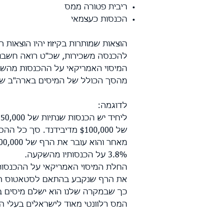
ריבית פטורה ממס
הכנסות כעצמאי
הוצאות שמותרות בקיזוז יהיו הוצאות 
להכנסה משכירות, שכ"ט רואה חשבון א
מהסך הכולל של המיסים בארה"ב ש
לדוגמה:
של $100,000 מדיבידנד. סך כל ההכנסות השנתיות שלו הוא $250,000.
3.8% על הכנסותיו מהשקעה.
החלת המיסוי האמריקאי על ההכנסו
את הרף שנקבע בהתאם לסטאטוס ה
כך שבמקרה שלנו הוא ישלם מיסים בארה"ב בסכום הבא: (000
המס רלוונטי מאוד לישראלים בעלי הכ