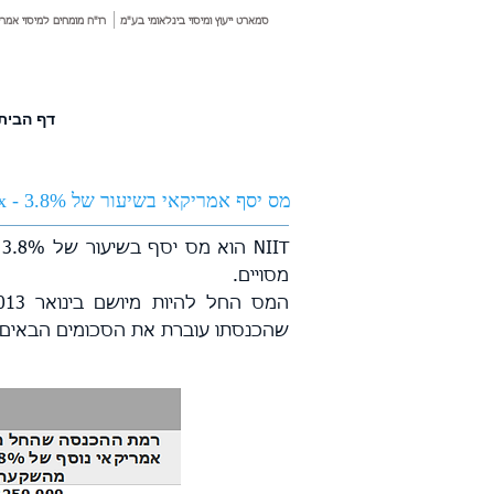
סמארט ייעוץ ומיסוי בינלאומי בע"מ
רו"ח מומחים למיסוי אמרי
דף הבית
מס יסף אמריקאי בשיעור של 3.8% - Net Investment Income Tax
T
מסויים.
שהכנסתו עוברת את הסכומים הבאים:​