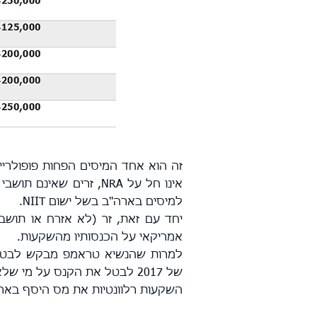
זה הוא אחד המיסים הפחות פופולרי
אינו חל על NRA, זרים 
למיסים בארה"ב בשל ישום NIIT.
יחד עם זאת, זר (לא אזרח או תוש
אמריקאי על הכנסותיו מהשקעות.
למרות שהנשיא טראמפ מבקש לבטל
השקעות רלוונטיות את מס היסף באר