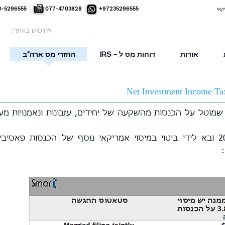
3-5296555
077-4703828
+97235296555
קאי
לחיפוש באתר:
אודות
דוחות מס ל - IRS
החזרי מס ארה"ב
NII הוא מס יסף בשיעור של 3.8% שמוטל על הכנסות מהשקעה של יחידים, עזבונות ונאמנויות
המס החל להיות מיושם בינואר 2013 ובא לידי ביטוי במיסוי אמריקאי נוסף של הכנסות פאס