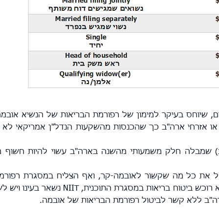
ים, שיוחס בעיקר למימון של רפורמת הבריאות של הנשיא אובמ
שאינם תושבי או אזרחי ארה"ב כך שהכנסות מהשקעות הנדל"ן אמריקאי לא
ב) שמבלה חלק משמעותי מהשנה בארה"ב עשוי להיות חשוף 
 את כל מה שקשור לאובמה-קר, ואף הצליח במסגרת רפורמ
של 2017 לבטל את הקנס על מי שלא רוכש ביטוח בריאות במסגרת התוכנית, 
ה"ב ללא קשר לביטול רפורמת הבריאות של אובמה.