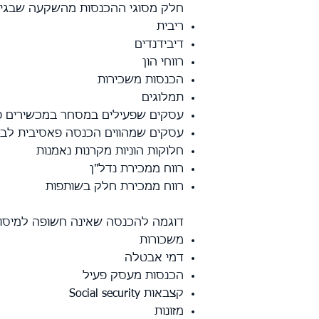
חלק מסוגי ההכנסות מהשקעה שבגינן יש
ריבית
דיבידנדים
רווחי הון
הכנסות משכירות
תמלוגים
עסקים שפעילים במסחר במכשירים פי
עסקים שמהווים הכנסה פאסיבית לב
חלוקות הוניות מקרנות נאמנות
רווח ממכירת נדל"ן
רווח ממכירת חלק בשותפות
דוגמה להכנסה שאינה חשופה
למיסוי 
משכורות
דמי אבטלה
הכנסות מעסק פעיל
קצבאות Social security
מזונות