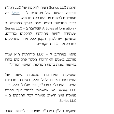
LLC
Series LLC
הקמת
דומה להקמה של
רגילה
State
וכרוכה בהגשה של מסמכים ל –
בה
מעוניינים לרשום את החברה החדשה.
ברוב המדינות נדרש יהיה לציין במפורש ב
Series LLC
Articles of formation
-
שמדובר ב -
שעתידה להיות מחולקת לחלקים נפרדים,
ובהמשך יש לערוך תקנון לכל אחד מהחלקים
LLC
בסדרה ול –
המקורית.
LLC
מיסוי בארה"ב ל –
סידרתית הוא עניין
מורכב, בשנים האחרונות מספר פרסומים בחרו
בגישות שונות ברמת המדינות והמיסוי הפדרלי.
הפסיקות האחרונות מבססות גישה של
התייחסות נפרדת לכל חלק בסידרה מבחינת
המיסוי הפדרלי בארה"ב, כך שלכל חלק ב -
Series LLC
יש אפשרות לבחור איך להיות
ממוסה ואין חישוב מאוחד לכל החלקים ב –
Series LLC
.
משקיע נדל"ן בארה"ב שמתכוון לרכוש מספר