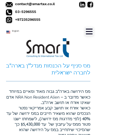
contact@smartax.co.il
03-5296555
+97235296555
English
מס סניף על הכנסות מנדל"ן בארה"ב
לחברה ישראלית
מס הירושה בארה"ב גבוה מאוד ומאיים במיוחד
NRA Non Resident Alien
כאשר מדובר ב –
אדם
שאינו אזרח או תושב ארה"ב.
כאשר אזרח או תושב קבע אמריקאי נפטר
הנכסים שהוא משאיר חייבים במס ירושה של עד
40% (לפי מדרגות מס ירושה), לשמחתו ישנו
פטור ממס על עיזבון של עד $5,430,000 כך
שהסיכוי שיתחייב במס על הירושה שהוא