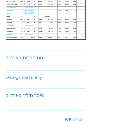
מס חברות בארה"ב
Disregarded Entity
מיסוי נדל"ן בארה"ב
W8 טופס