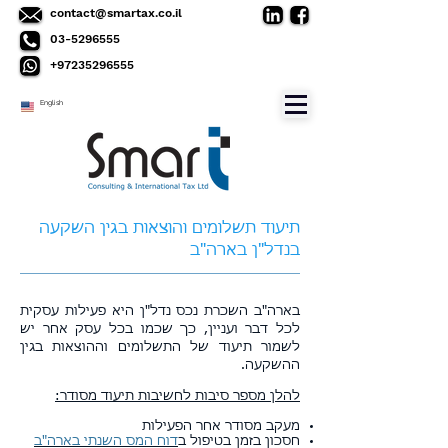
contact@smartax.co.il
03-5296555
+97235296555
English
תיעוד תשלומים והוצאות בגין השקעה
בנדל"ן בארה"ב
בארה"ב השכרת נכס נדל"ן היא פעילות עסקית
לכל דבר ועניין, כך שכמו בכל עסק אחר יש
לשמור תיעוד של התשלומים וההוצאות בגין
ההשקעה.
להלן מספר סיבות לחשיבות תיעוד מסודר:
מעקב מסודר אחר הפעילות
חסכון בזמן בטיפול ב
דוח המס השנתי בארה"ב