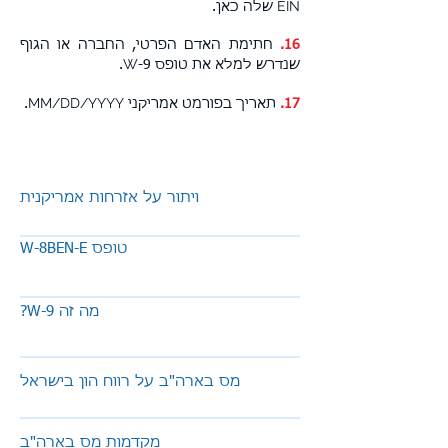
EIN
שלה כאן.
16.
חתימת האדם הפרטי, החברה או הגוף
W
שנדרש למלא את טופס
-9.
MM/DD/YYYY
17.
תאריך בפורמט אמריקני
.
ויתור על אזרחות אמריקנית
W-8BEN-E טופס
?W-9 מה זה
מס בארה"ב על רווח הון בישראל
מקדמות מס בארה"ב