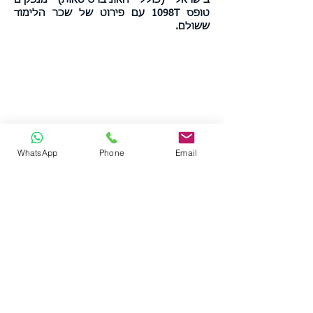
בישראל (כולל האוניברסיטאות) מנפקים
טופס 1098T עם פירוט של שכר הלימוד
ששולם.
WhatsApp
Phone
Email