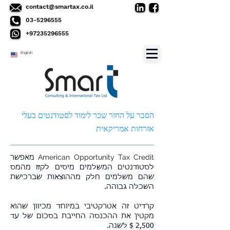
contact@smartax.co.il
03-5296555
+97235296555
English
הסבר על החזר שכר לימוד לסטודנטים בעלי
אזרחות אמריקאית
American Opportunity Tax Credit
מאפשר
לסטודנטים המשלמים מיסים לקזז מהמס
שהם משלמים חלק מההוצאות שברכישת
השכלה גבוהה.
קרדיט זה אטרקטיבי במיוחד מכיוון שהוא
מקטין את ההכנסה החייבת בסכום של עד
2,500 $ לשנה.