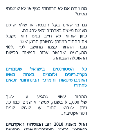
מה קורה אם לא הרווחתי כסף או לא שילמתי
מסים?
גם מי שאינו בעל הכנסה או שלא שילם
מעולם מיסים בארה"ב זכאי להטבה.
כיוון שהוא לא חייב במס הוא מקבל
את ההחזר במזומן לחשבון הבנק שלו.
גובה ההחזר עצמו מחושב לפי 40%
מהקרדיט שחושב עבור הוצאות רכישת
ההשכלה הגבוהה.
כל הסטודנטים בישראל שעומדים
בקריטריונים ולומדים באחת משש
האוניברסיטאות והמרכז הבינתחומי זכאים
להחזר!
​ההחזר עשוי להגיע עד לסך
של
1,000 $
בשנה, למשך 4 שנים. כמו כן,
ניתן לדרוש החזר עד שלוש שנים
רטרואקטיבית.
החל משנת 2018 רוב המוסדות האקדמיים