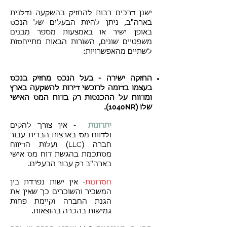
ישנן דרכים רבות להחזיק בהשקעה נדלנית
בארה"ב, ניתן להיות הבעלים של הנכס
באופן ישיר או באמצעות מספר מבנים
משפטיים שונים, השורות הבאות מתייחסות
לשתיים מהאפשרויות:
החזקה ישירה - בעל הנכס מחזיק בנכס
בעצמו בדומה לרוכשי דירות להשקעה בארץ
ומדווח על ההכנסות רק בדוח המס האישי
1040NRׂ
שלו (
).
יתרונות
- אין צורך להקים
ולדווח מס בארצות הברית עבור
LLC
חברה (
) ועלות הדיווח
מסתכמת בהגשת דוח מס אישי
בארה"ב רק עבור הבעלים.
חסרונות
- אין ישות נפרדת בין
המשכיר והשוכרים כך שאין את
הגנת החברה וקיימת פחות
גמישות בהכרה בהוצאות.