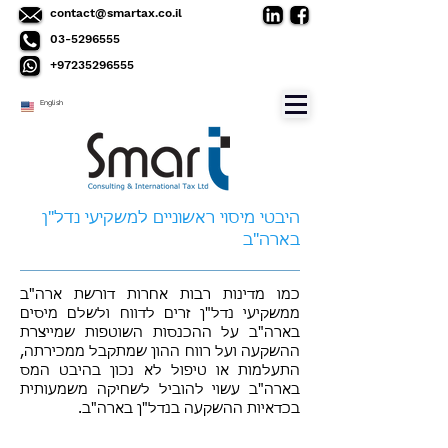
contact@smartax.co.il
03-5296555
+97235296555
English
היבטי מיסוי ראשוניים למשקיעי נדל"ן
בארה"ב
כמו מדינות רבות אחרות דורשת ארה"ב
ממשקיעי נדל"ן זרים לדווח ולשלם מיסים
בארה"ב על ההכנסות השוטפות שמייצרת
ההשקעה ועל רווח ההון שמתקבל ממכירתה,
התעלמות או טיפול לא נכון בהיבט המס
בארה"ב עשוי להוביל לשחיקה משמעותית
בכדאיות ההשקעה בנדל"ן בארה"ב.