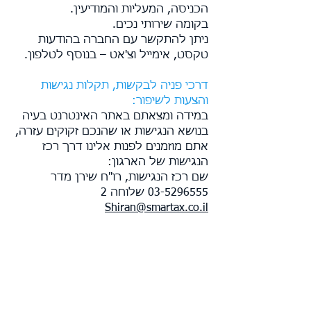
הכניסה, המעליות והמודיעין.
בקומה שירותי נכים.
ניתן להתקשר עם החברה בהודעות
טקסט, אימייל וצ'אט – בנוסף לטלפון.
דרכי פניה לבקשות, תקלות נגישות
והצעות לשיפור:
במידה ומצאתם באתר האינטרנט בעיה
בנושא הנגישות או שהנכם זקוקים עזרה,
אתם מוזמנים לפנות אלינו דרך רכז
הנגישות של הארגון:
שם רכז הנגישות, רו"ח שירן מדר
03-5296555
שלוחה 2
Shiran@smartax.co.il