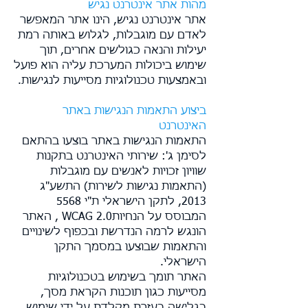
מהות אתר אינטרנט נגיש
אתר אינטרנט נגיש, הינו אתר המאפשר
לאדם עם מוגבלות, לגלוש באותה רמת
יעילות והנאה כגולשים אחרים, תוך
שימוש ביכולות המערכת עליה הוא פועל
ובאמצעות טכנולוגיות מסייעות לנגישות.
ביצוע התאמות הנגישות באתר
האינטרנט
התאמות הנגישות באתר בוצעו בהתאם
לסימן ג': שירותי האינטרנט בתקנות
שוויון זכויות לאנשים עם מוגבלות
(התאמות נגישות לשירות) התשע"ג
2013, לתקן הישראלי ת"י 5568
המבוסס על הנחיותWCAG 2.0 , האתר
הונגש לרמה הנדרשת ובכפוף לשינויים
והתאמות שבוצעו במסמך התקן
הישראלי.
האתר תומך בשימוש בטכנולוגיות
מסייעות כגון תוכנות הקראת מסך,