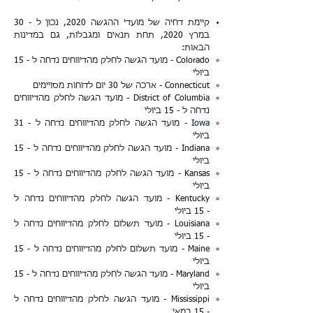
קיימת דחיה של מועדי ההגשה 2020, נכון ל - 30
במרץ 2020, תחת תנאים ומגבלות, גם במדינות
הבאות:
Colorado - מועד הגשה לחלק מהדיווחים נדחה ל - 15
ביולי
Connecticut​ - ארכה של 30 יום לדוחות מסויימים
District of Columbia - מועד הגשה לחלק מהדיווחים
נדחה ל -
15 ביולי
Iowa -
מועד הגשה לחלק מהדיווחים נדחה ל -
31
ביולי
Indiana - מועד הגשה לחלק מהדיווחים נדחה ל -
15
ביולי
Kansas - מועד הגשה לחלק מהדיווחים נדחה ל -
15
ביולי
Kentucky - מועד הגשה לחלק מהדיווחים נדחה ל
-
15 ביולי
Louisiana - מועד תשלום לחלק מהדיווחים נדחה ל
-
15 ביולי
Maine -
מועד תשלום
לחלק מהדיווחים נדחה ל -
15
ביולי
Maryland - מועד הגשה לחלק מהדיווחים נדחה ל -
15
ביולי
Mississippi - מועד הגשה לחלק מהדיווחים נדחה ל
-
15 במאי