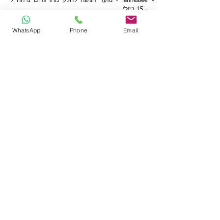
Tennessee - מועד הגשה לחלק מהדיווחים נדחה ל
-
15 ביולי
Virgina - מועד התשלום
לחלק מהדיווחים נדחה ל -
1
ביולי
WhatsApp
Phone
Email
Wisconsin - מועד הגשה לחלק מהדיווחים נדחה ל
-
15 ביולי
הסבר כללי סטודנטים
הסבר כללי החזר לילדים
סידרתית LLC
PFIC