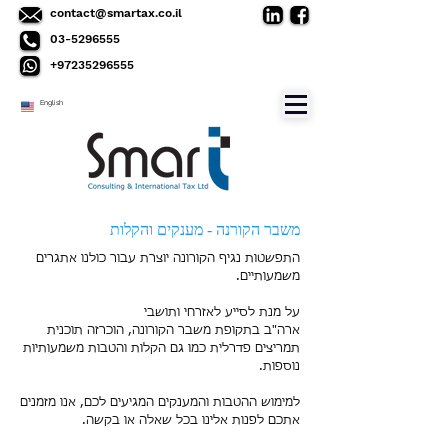
contact@smartax.co.il
03-5296555
+97235296555
English
משבר הקורנה - מענקים והקלות
התפשטות נגיף הקורונה יוצרת עבור כולנו אתגרים
משמעותיים.
על מנת לסייע לאזרחי ותושבי
ארה"ב בתקופת משבר הקורונה, הוכרזה תוכנית
תמריצים פדרלית כמו גם הקלות והטבות משמעותיות
נוספות.
למימוש ההטבות והמענקים המגיעים לכם, אנו מזמנים
אתכם לפנות אלינו בכל שאלה או בקשה.