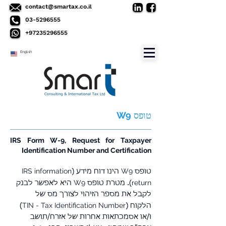
contact@smartax.co.il
03-5296555
+97235296555
English
W9
טופס
IRS Form W-9, Request for Taxpayer
Identification Number and Certification
IRS information
W9
טופס
הינו דוח מידע (
W9
return
). מטרת טופס
היא לאפשר לבנק
לקבל את מספר הזיהוי לצורך מס של
TIN - Tax Identification Number
הלקוח (
)
ו/או אסמכתאות אחרות של אזרח/תושב