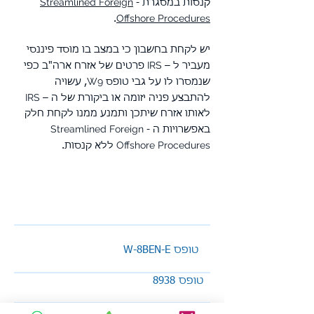
Streamlined Foreign
קנסות במסגרת -
Offshore Procedures
.
יש לקחת בחשבון כי במצב בו מוסד פיננסי
IRS
מעביר ל –
פרטים של אזרח ארה"ב כפי
W9
שנמסרו לו על גבי טופס
, עשויה
IRS
להתבצע פניה יזומה או ביקורת של ה –
לאותו אזרח שיתכן ותמנע ממנו לקחת חלק
Streamlined Foreign
באפשרויות ה -
Offshore Procedures
ללא קנסות.
W-8BEN-E טופס
טופס 8938