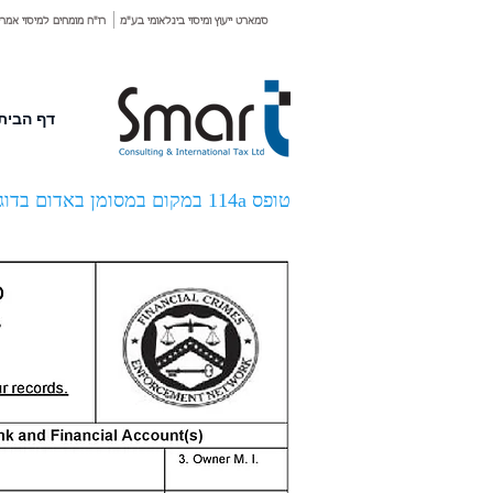
סמארט ייעוץ ומיסוי בינלאומי בע"מ
רו"ח מומחים למיסוי אמרי
דף הבית
טופס 114a במקום במסומן באדום בדוגמה הבאה