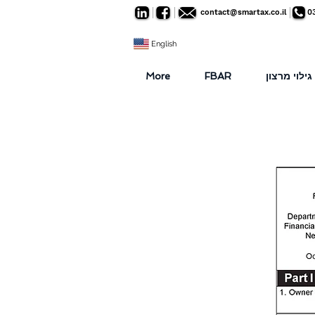
contact@smartax.co.il
0
English
גילוי מרצון
FBAR
More