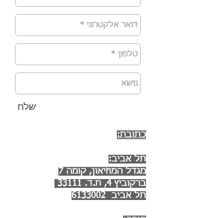
שלח
כתובת:
תל אביב:
מגדל המוזיאון, קומה 7
ברקוביץ 4, ת.ד. 33111
תל אביב
6133002