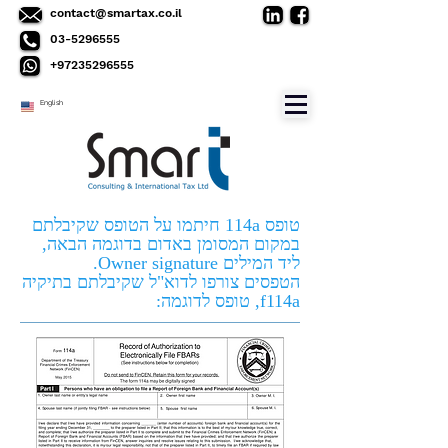
contact@smartax.co.il
03-5296555
+97235296555
English
טופס 114a חיתמו על הטופס שקיבלתם
במקום המסומן באדום בדוגמה הבאה,
ליד המילים Owner signature.
הטפסים צורפו לדוא"ל שקיבלתם בתיקיה
f114a, טופס לדוגמה: