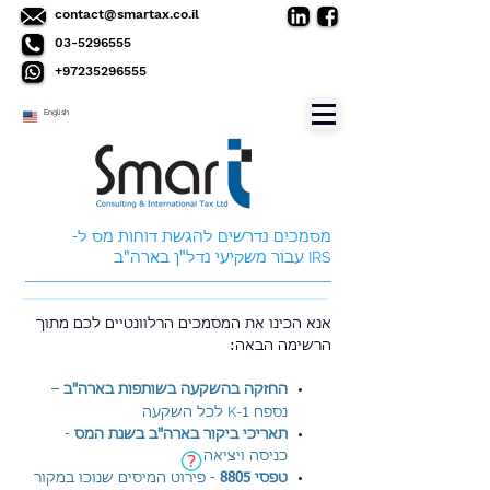
contact@smartax.co.il
03-5296555
+97235296555
English
מסמכים נדרשים להגשת דוחות מס ל-
IRS
עבור משקיעי נדל"ן בארה"ב
אנא הכינו את המסמכים הרלוונטיים לכם מתוך
הרשימה הבאה:
–
החזקה בהשקעה בשותפות בארה"ב
K-
נספח
1 לכל השקעה
-
תאריכי ביקור בארה"ב בשנת המס
כניסה ויציאה
טפסי 8805
- פירוט המיסים שנוכו במקור