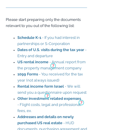
Please start preparing only the documents
relevant to you out of the following list:
Schedule K-1
- If you had interest in
partnerships or S-Corporation
Dates of U.S. visits during the tax year
-
Entry and departure
US rental income
- Annual report from
the property management company
1099 Forms
- You received for the tax
year (not always issued)
Rental income form Israel
- We will
send you a questionnaire upon request
Other investment related expenses
- Flight costs, legal and professional
fees, ex.
Addresses and details on newly
purchased US real estate
- HUD
documents, purchasing agreement and